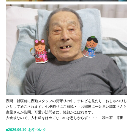
夜間、就寝前に夜勤スタッフの見守りの中、テレビを見たり、おしゃべりし
たりして過ごされます。七夕飾りにご満悦・・お部屋に一足早い織姫さんと
彦星さんが訪問、可愛い訪問者に、笑顔がこぼれます。
夕食後なので、入れ歯をはめてないのは悪しからず・・・ 和の家 原田
2026.06.10 おやつレク