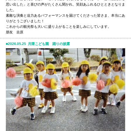
思い出した」と喜びの声がたくさん聞かれ、笑顔あふれるひとときとなりま
した。
素敵な演奏と迫力あるパフォーマンスを届けてくださった皆さま、本当にあ
りがとうございました！
これからの観光祭も大いに盛り上がることを楽しみにしています。
朋友 吉原
2026.05.25 月隈こども園 踊りの披露