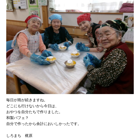
毎日が雨が続きますね。
どこにも行けないから今日は、
おやつを自分たちで作りました。
和製パフェ？
自分で作ったから余計においしかったです。
しろまち 梶原