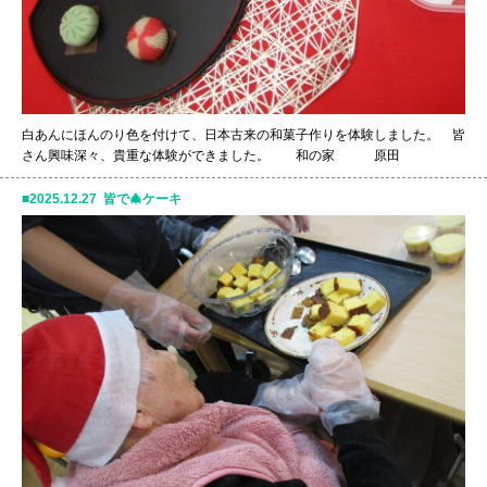
白あんにほんのり色を付けて、日本古来の和菓子作りを体験しました。 皆
さん興味深々、貴重な体験ができました。 和の家 原田
2025.12.27 皆で🎄ケーキ