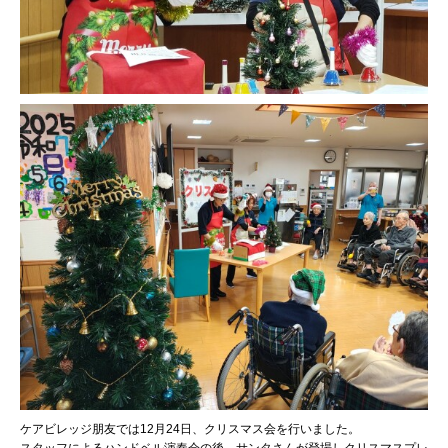
ケアビレッジ朋友では12月24日、クリスマス会を行いました。
スタッフによるハンドベル演奏会の後、サンタさんが登場しクリスマスプレ