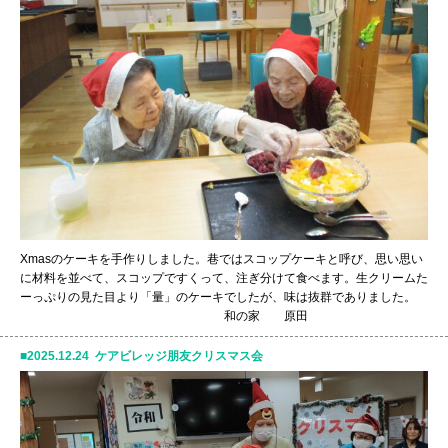
Xmasのケーキを手作りしました。巷ではスコップケーキと呼び、思い思い
に材料を並べて、スコップですくって、注ぎ分けて食べます。生クリームた
ーっぷりの見た目より「量」のケーキでしたが、味は抜群でありました。
和の家 原田
2025.12.24 ケアビレッジ朋友クリスマス会