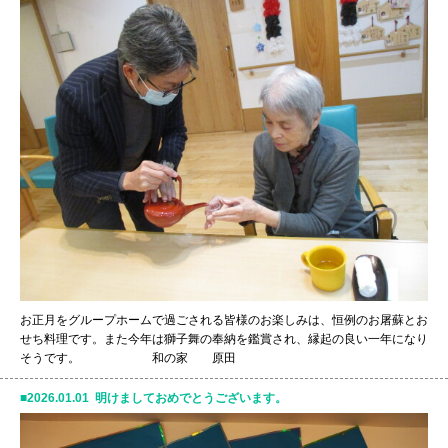
お正月をグループホームで過ごされる皆様のお楽しみは、恒例のお屠蘇とお
せち料理です。また今年は獅子舞の奉納を鑑賞され、縁起の良い一年になり
そうです。 和の家 原田
2026.01.01 明けましておめでとうございます。